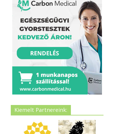
Kiemelt Partnereink: