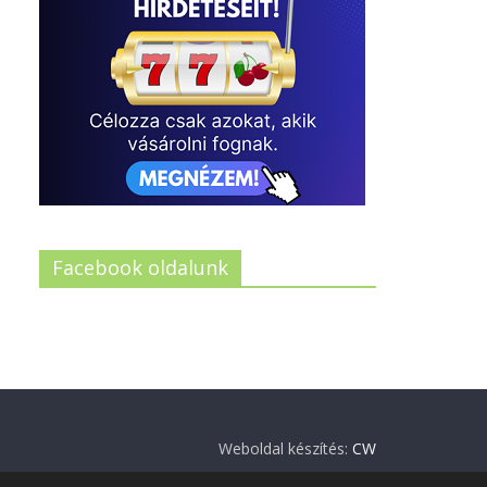
Facebook oldalunk
Weboldal készítés:
CW