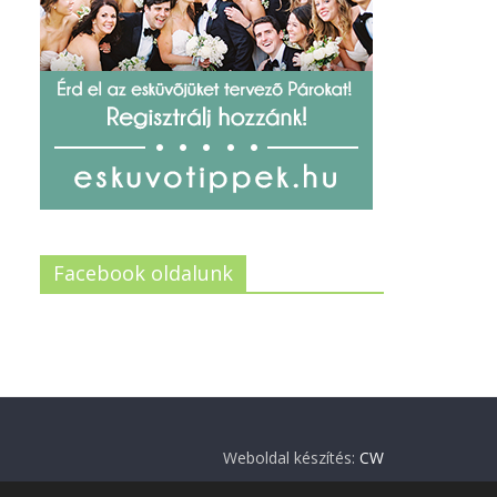
Facebook oldalunk
Weboldal készítés:
CW