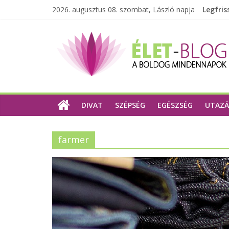
2026. augusztus 08. szombat, László napja
Legfris
DIVAT
SZÉPSÉG
EGÉSZSÉG
UTAZÁ
farmer