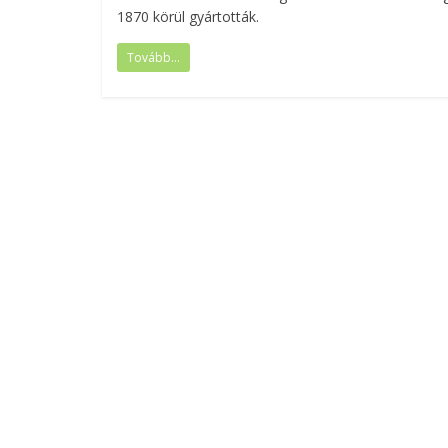
1870 körül gyártották.
Tovább...