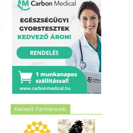
Kiemelt Partnereink: