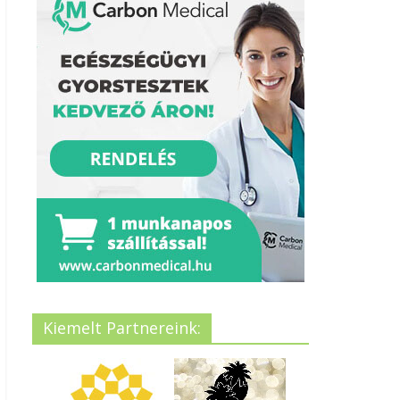
Kiemelt Partnereink: