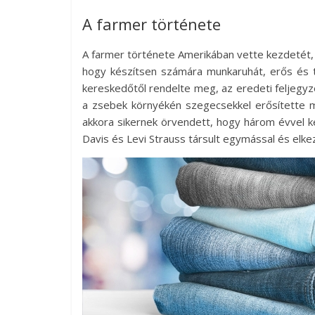
A farmer története
A farmer története Amerikában vette kezdetét,
hogy készítsen számára munkaruhát, erős és ta
kereskedőtől rendelte meg, az eredeti feljegyz
a zsebek környékén szegecsekkel erősítette 
akkora sikernek örvendett, hogy három évvel k
Davis és Levi Strauss társult egymással és elke