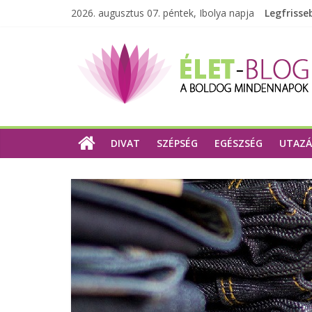
2026. augusztus 07. péntek, Ibolya napja
Legfrisse
DIVAT
SZÉPSÉG
EGÉSZSÉG
UTAZÁ