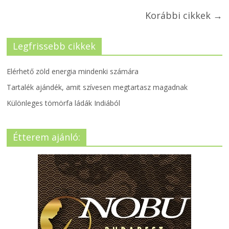
Korábbi cikkek →
Legfrissebb cikkek
Elérhető zöld energia mindenki számára
Tartalék ajándék, amit szívesen megtartasz magadnak
Különleges tömörfa ládák Indiából
Étterem ajánló: