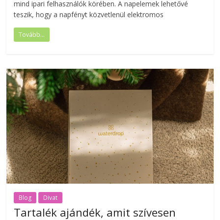
mind ipari felhasználók körében. A napelemek lehetővé
teszik, hogy a napfényt közvetlenül elektromos
Tovább...
Blog
Divat
Tartalék ajándék, amit szívesen