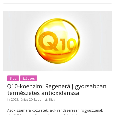
Blog
Szépség
Q10-koenzim: Regenerálj gyorsabban
természetes antioxidánssal
2023. június 20. kedd
Eliza
Azok számára közületek, akik rendszeresen fogyasztanak