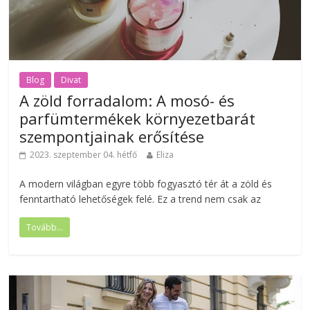
Blog
Divat
A zöld forradalom: A mosó- és
parfümtermékek környezetbarát
szempontjainak erősítése
2023. szeptember 04. hétfő
Eliza
A modern világban egyre több fogyasztó tér át a zöld és
fenntartható lehetőségek felé. Ez a trend nem csak az
Tovább...