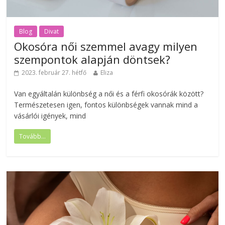
Blog
Divat
Okosóra női szemmel avagy milyen
szempontok alapján döntsek?
2023. február 27. hétfő
Eliza
Van egyáltalán különbség a női és a férfi okosórák között?
Természetesen igen, fontos különbségek vannak mind a
vásárlói igények, mind
Tovább...