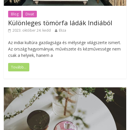
Blog
Divat
Különleges tömörfa ládák Indiából
2023. október 24. kedd
Eliza
Az indiai kultúra gazdagsága és mélysége világszerte ismert.
Az ország hagyományai, művészete és kézművessége nem
csak a helyiek, hanem a
Tovább...