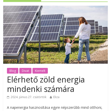
Blog
Divat
Kiemelt
Elérhető zöld energia
mindenki számára
2024. június 27. csütörtök
Eliza
A napenergia hasznosítása egyre népszerűbb mind otthoni,