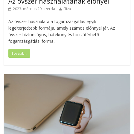
Az óvszer használatának előnyei
2023. március 29. szerda
Eliza
Az óvszer használata a fogamzásgátlás egyik
legelterjedtebb formája, amely számos előnnyel jár. Az
óvszer biztonságos, hatékony és hozzáférhető
fogamzásgátlási forma,
Tovább...