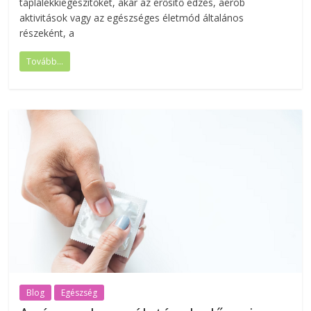
táplálékkiegészítőket, akár az erősítő edzés, aerob
aktivitások vagy az egészséges életmód általános
részeként, a
Tovább...
Blog
Egészség