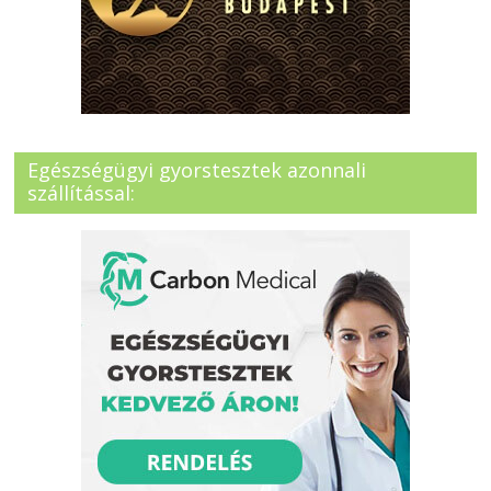
Egészségügyi gyorstesztek azonnali
szállítással: