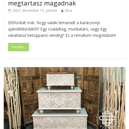
megtartasz magadnak
2023. december 15. péntek
Eliza
Előfordult már, hogy valaki lemaradt a karácsonyi
ajándéklistádról? Egy családtag, munkatárs, vagy egy
váratlanul betoppanó vendég? Ez a rémálom megoldásért
Tovább...