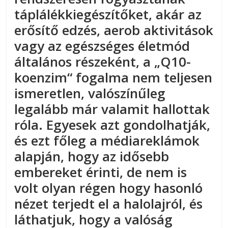
táplálékkiegészítőket, akár az
erősítő edzés, aerob aktivitások
vagy az egészséges életmód
általános részeként, a „Q10-
koenzim“ fogalma nem teljesen
ismeretlen, valószínűleg
legalább már valamit hallottak
róla. Egyesek azt gondolhatják,
és ezt főleg a médiareklámok
alapján, hogy az idősebb
embereket érinti, de nem is
volt olyan régen hogy hasonló
nézet terjedt el a halolajról, és
láthatjuk, hogy a valóság