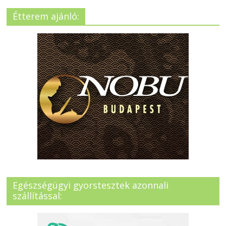
Étterem ajánló:
Egészségügyi gyorstesztek azonnali
szállítással: