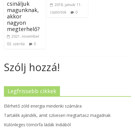
csináljuk
2018. január 11.
magunknak,
csütörtök
0
akkor
nagyon
megterhelő?
2021. november
03. szerda
0
Szólj hozzá!
Legfrissebb cikkek
Elérhető zöld energia mindenki számára
Tartalék ajándék, amit szívesen megtartasz magadnak
Különleges tömörfa ládák Indiából