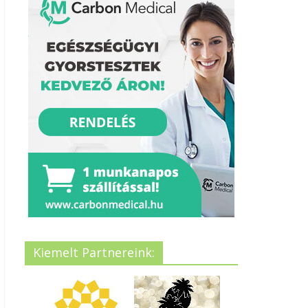
Kiemelt Partnereink: