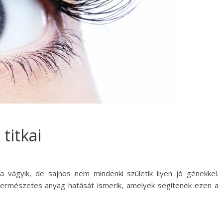
titkai
 vágyik, de sajnos nem mindenki születik ilyen jó génekkel.
természetes anyag hatását ismerik, amelyek segítenek ezen a