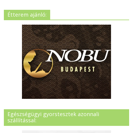
Étterem ajánló:
Egészségügyi gyorstesztek azonnali
szállítással: