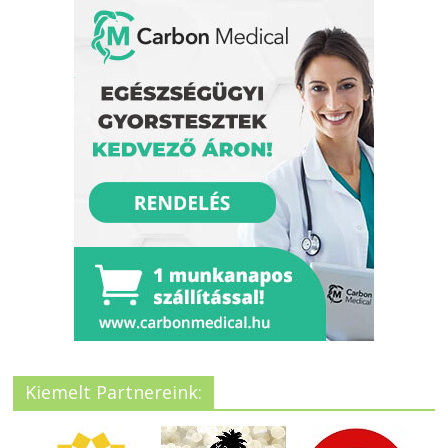
Kiemelt Partnereink: