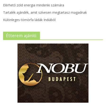
Elérhető zöld energia mindenki számára
Tartalék ajándék, amit szívesen megtartasz magadnak
Különleges tömörfa ládák Indiából
Étterem ajánló: