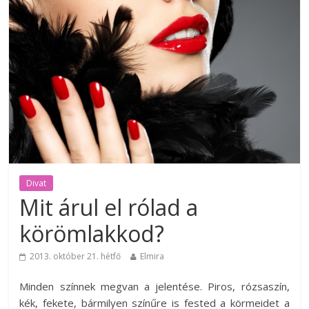
Divat
Mit árul el rólad a
körömlakkod?
2013. október 21. hétfő
Elmira
Minden színnek megvan a jelentése. Piros, rózsaszín,
kék, fekete, bármilyen színűre is fested a körmeidet a