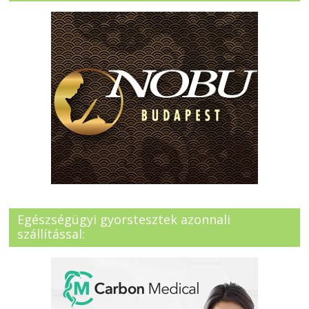
Egészségügyi gyorstesztek azonnali
szállítással: