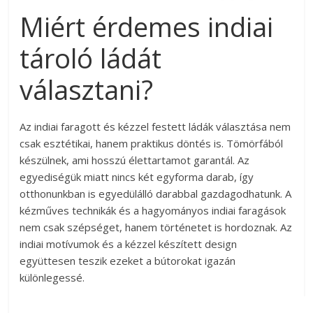
Miért érdemes indiai
tároló ládát
választani?
Az indiai faragott és kézzel festett ládák választása nem
csak esztétikai, hanem praktikus döntés is. Tömörfából
készülnek, ami hosszú élettartamot garantál. Az
egyediségük miatt nincs két egyforma darab, így
otthonunkban is egyedülálló darabbal gazdagodhatunk. A
kézműves technikák és a hagyományos indiai faragások
nem csak szépséget, hanem történetet is hordoznak. Az
indiai motívumok és a kézzel készített design
együttesen teszik ezeket a bútorokat igazán
különlegessé.