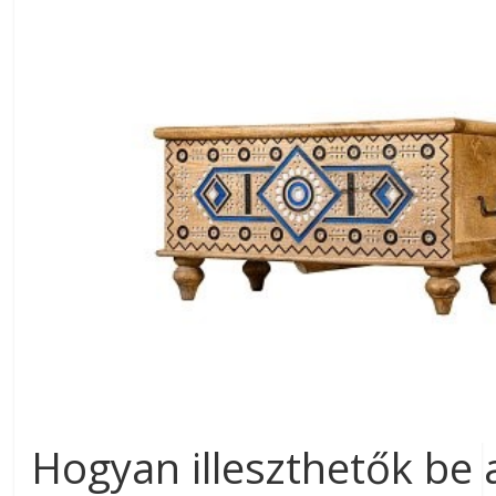
Hogyan illeszthetők be a