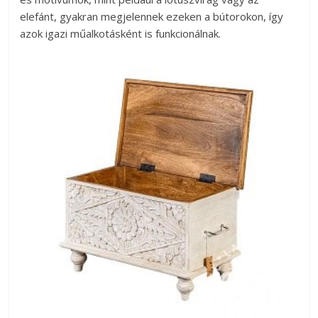
elefánt, gyakran megjelennek ezeken a bútorokon, így
azok igazi műalkotásként is funkcionálnak.