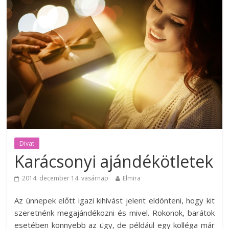
Divat
Karácsonyi ajándékötletek
2014. december 14. vasárnap
Elmira
Az ünnepek előtt igazi kihívást jelent eldönteni, hogy kit
szeretnénk megajándékozni és mivel. Rokonok, barátok
esetében könnyebb az ügy, de például egy kolléga már