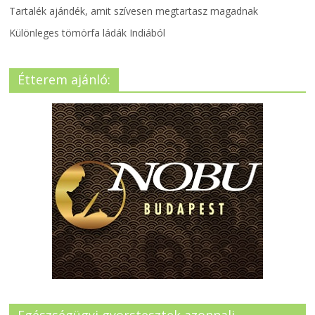
Tartalék ajándék, amit szívesen megtartasz magadnak
Különleges tömörfa ládák Indiából
Étterem ajánló: