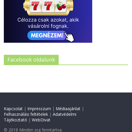
Facebook oldalunk
Kapcsolat
|
Impresszum
|
Médiaajánlat
|
Felhasználási feltételek
|
Adatvédelmi
Tájékoztató
|
WebDivat
© 2018 Minden jog fenntartva.