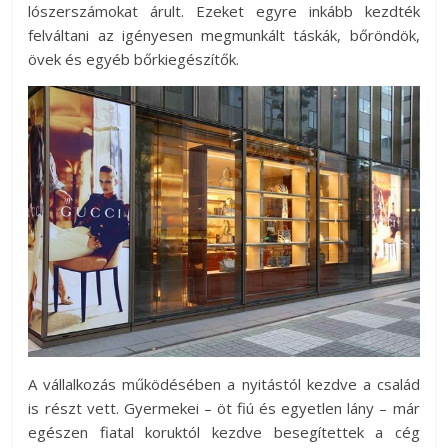
lószerszámokat árult. Ezeket egyre inkább kezdték
felváltani az igényesen megmunkált táskák, bőröndök,
övek és egyéb bőrkiegészítők.
A vállalkozás működésében a nyitástól kezdve a család
is részt vett. Gyermekei – öt fiú és egyetlen lány – már
egészen fiatal koruktól kezdve besegítettek a cég