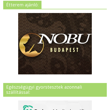
Étterem ajánló:
Egészségügyi gyorstesztek azonnali
szállítással: