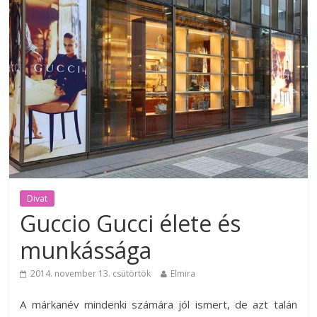
Divat
Guccio Gucci élete és
munkássága
2014. november 13. csütörtök
Elmira
A márkanév mindenki számára jól ismert, de azt talán