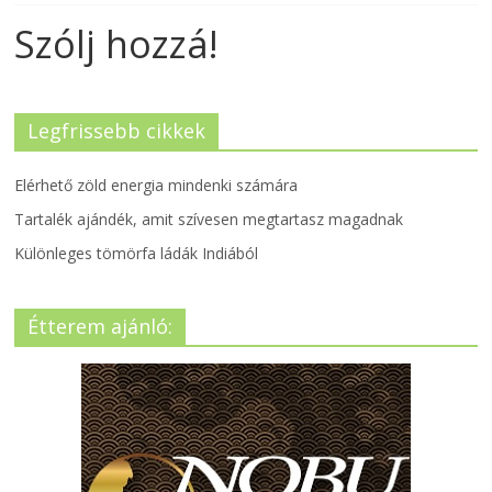
Szólj hozzá!
Legfrissebb cikkek
Elérhető zöld energia mindenki számára
Tartalék ajándék, amit szívesen megtartasz magadnak
Különleges tömörfa ládák Indiából
Étterem ajánló: