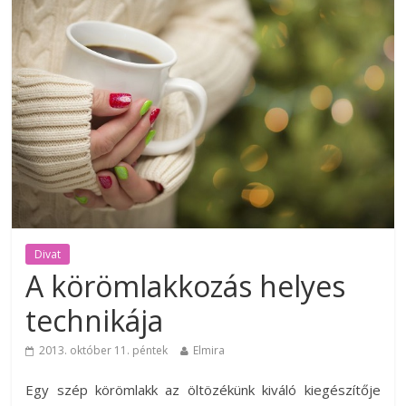
Divat
A körömlakkozás helyes
technikája
2013. október 11. péntek
Elmira
Egy szép körömlakk az öltözékünk kiváló kiegészítője