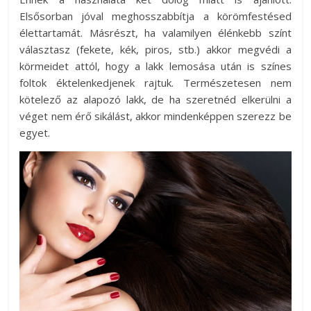
Elsősorban jóval meghosszabbítja a körömfestésed
élettartamát. Másrészt, ha valamilyen élénkebb színt
választasz (fekete, kék, piros, stb.) akkor megvédi a
körmeidet attól, hogy a lakk lemosása után is színes
foltok éktelenkedjenek rajtuk. Természetesen nem
kötelező az alapozó lakk, de ha szeretnéd elkerülni a
véget nem érő sikálást, akkor mindenképpen szerezz be
egyet.