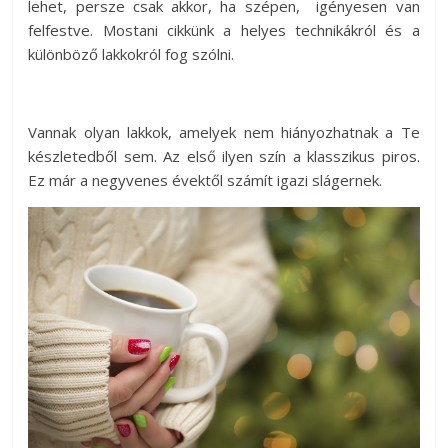
lehet, persze csak akkor, ha szépen, igényesen van
felfestve. Mostani cikkünk a helyes technikákról és a
különböző lakkokról fog szólni.
Vannak olyan lakkok, amelyek nem hiányozhatnak a Te
készletedből sem. Az első ilyen szín a klasszikus piros.
Ez már a negyvenes évektől számít igazi slágernek.