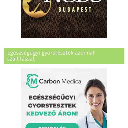
Egészségügyi gyorstesztek azonnali
szállítással: