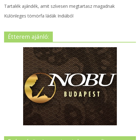
Tartalék ajándék, amit szívesen megtartasz magadnak
Különleges tömörfa ládák Indiából
Étterem ajánló: