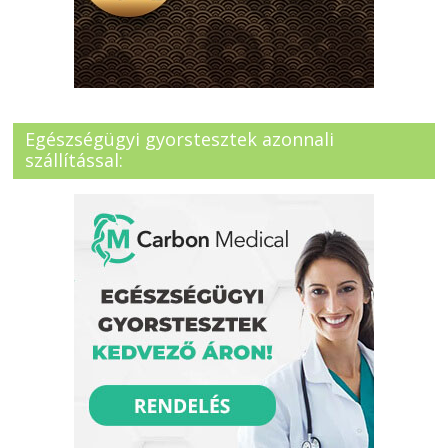
Egészségügyi gyorstesztek azonnali
szállítással: