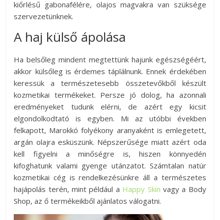
kiőrlésű gabonafélére, olajos magvakra van szüksége
szervezetünknek.
A haj külső ápolása
Ha belsőleg mindent megtettünk hajunk egészségéért,
akkor külsőleg is érdemes táplálnunk. Ennek érdekében
keressük a természetesebb összetevőkből készült
kozmetikai termékeket. Persze jó dolog, ha azonnali
eredményeket tudunk elérni, de azért egy kicsit
elgondolkodtató is egyben. Mi az utóbbi években
felkapott, Marokkó folyékony aranyaként is emlegetett,
argán olajra esküszünk. Népszerűsége miatt azért oda
kell figyelni a minőségre is, hiszen könnyedén
kifoghatunk valami gyenge utánzatot. Számtalan natúr
kozmetikai cég is rendelkezésünkre áll a természetes
hajápolás terén, mint például a
Happy Skin
vagy a Body
Shop, az ő termékeikből ajánlatos válogatni.