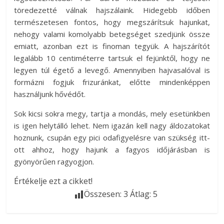
töredezetté válnak hajszálaink. Hidegebb időben
természetesen fontos, hogy megszárítsuk hajunkat,
nehogy valami komolyabb betegséget szedjünk össze
emiatt, azonban ezt is finoman tegyük. A hajszárítót
legalább 10 centiméterre tartsuk el fejünktől, hogy ne
legyen túl égető a levegő. Amennyiben hajvasalóval is
formázni fogjuk frizuránkat, előtte mindenképpen
használjunk hővédőt.
Sok kicsi sokra megy, tartja a mondás, mely esetünkben
is igen helytálló lehet. Nem igazán kell nagy áldozatokat
hoznunk, csupán egy pici odafigyelésre van szükség itt-
ott ahhoz, hogy hajunk a fagyos időjárásban is
gyönyörűen ragyogjon.
Értékelje ezt a cikket!
Összesen:
3
Átlag:
5