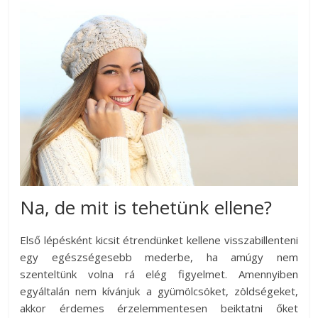
Na, de mit is tehetünk ellene?
Első lépésként kicsit étrendünket kellene visszabillenteni
egy egészségesebb mederbe, ha amúgy nem
szenteltünk volna rá elég figyelmet. Amennyiben
egyáltalán nem kívánjuk a gyümölcsöket, zöldségeket,
akkor érdemes érzelemmentesen beiktatni őket