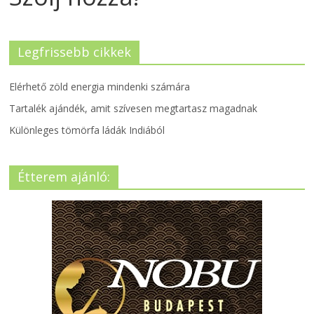
Legfrissebb cikkek
Elérhető zöld energia mindenki számára
Tartalék ajándék, amit szívesen megtartasz magadnak
Különleges tömörfa ládák Indiából
Étterem ajánló: