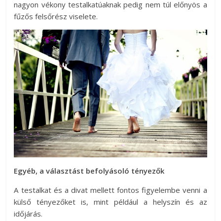
nagyon vékony testalkatúaknak pedig nem túl előnyös a
fűzős felsőrész viselete.
Egyéb, a választást befolyásoló tényezők
A testalkat és a divat mellett fontos figyelembe venni a
külső tényezőket is, mint például a helyszín és az
időjárás.