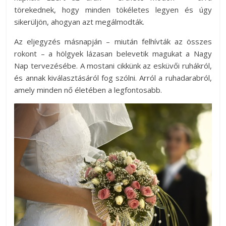
törekednek, hogy minden tökéletes legyen és úgy
sikerüljön, ahogyan azt megálmodták.
Az eljegyzés másnapján – miután felhívták az összes
rokont – a hölgyek lázasan belevetik magukat a Nagy
Nap tervezésébe. A mostani cikkünk az esküvői ruhákról,
és annak kiválasztásáról fog szólni. Arról a ruhadarabról,
amely minden nő életében a legfontosabb.