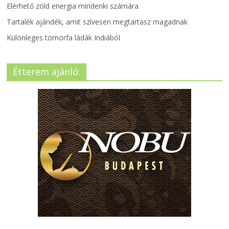
Elérhető zöld energia mindenki számára
Tartalék ajándék, amit szívesen megtartasz magadnak
Különleges tömörfa ládák Indiából
Étterem ajánló: