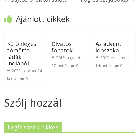
Ajánlott cikkek
Különleges
Divatos
Az advent
tömörfa
fonatok
időszaka
ládák
2018. augusztus
2020. december
Indiából
27. hétfő
0
14. hétfő
0
2023. október 24.
kedd
0
Szólj hozzá!
Legfrissebb cikkek