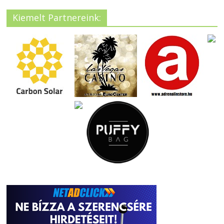
Kiemelt Partnereink: