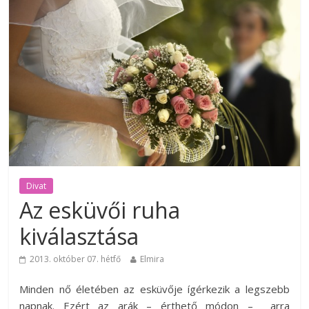
Divat
Az esküvői ruha
kiválasztása
2013. október 07. hétfő
Elmira
Minden nő életében az esküvője ígérkezik a legszebb
napnak. Ezért az arák – érthető módon – arra