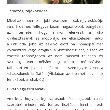
Tervezés, tájékozódás
Mivel az embernek – jobb esetben – csak egy esküvője
van, érdemes felfegyverkezni magazinokkal, böngészni
az interneten, hogy amikor elérkezik a ruha
kiválasztásának az időpontja, ne elképzelések nélkül
álljunk oda. Jobb az esküvő előtt pár hónappal már
kiválasztani vagy lefoglalni a kiszemelt ruhát, hiszen az
esetek többségében az nem passzol teljesen és
szükség van néhány igazításra, módosításra.
Kifejezetten javasolt előzetesen szemügyre venni a
ruhaszalonok kínálatát. (Általában az interneten vannak
fent képek a ruhákról.)
Divat vagy testalkat?
Amellett, hogy a legdivatosabb és legszebb ruhát
szeretné minden nő, fontos tisztában lenni a testi