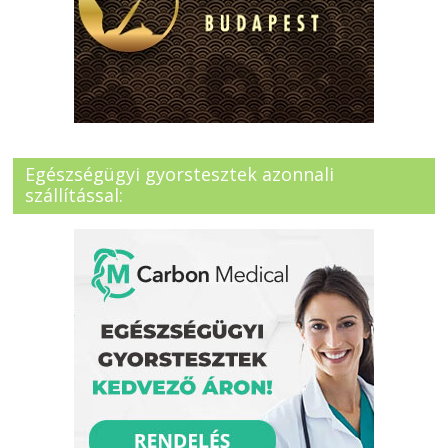
Egészségügyi gyorstesztek azonnali
szállítással: