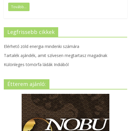
Tovább...
Legfrissebb cikkek
Elérhető zöld energia mindenki számára
Tartalék ajándék, amit szívesen megtartasz magadnak
Különleges tömörfa ládák Indiából
Étterem ajánló: