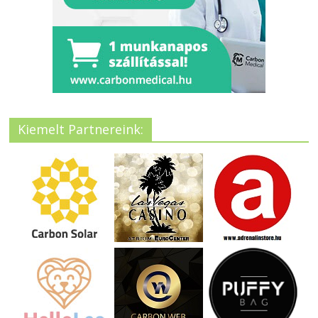
Kiemelt Partnereink: