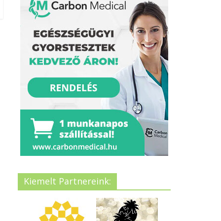
Kiemelt Partnereink: