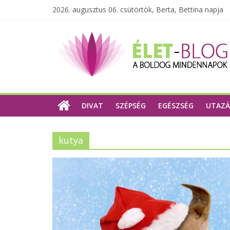
2026. augusztus 06. csütörtök, Berta, Bettina napja
DIVAT
SZÉPSÉG
EGÉSZSÉG
UTAZÁ
kutya