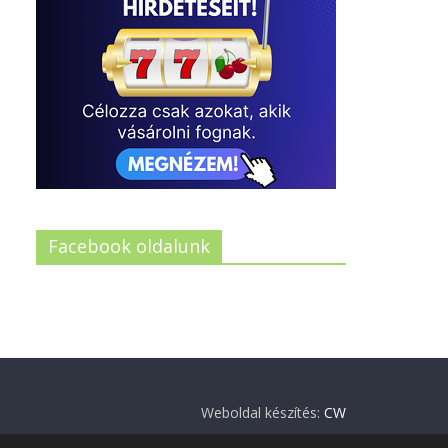
Facebook oldalunk
Weboldal készítés:
CW