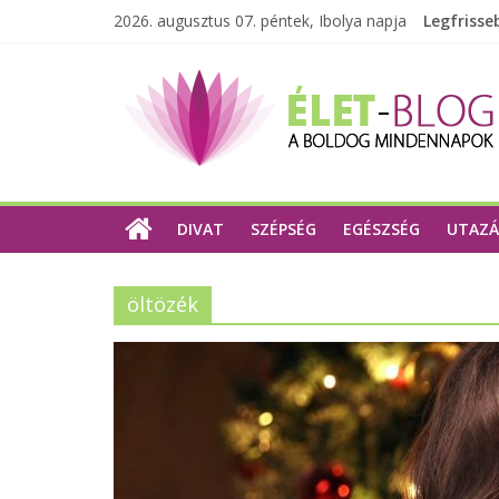
2026. augusztus 07. péntek, Ibolya napja
Legfrisse
DIVAT
SZÉPSÉG
EGÉSZSÉG
UTAZÁ
öltözék