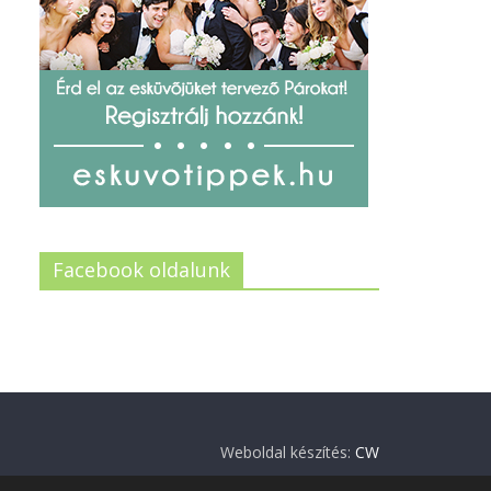
Facebook oldalunk
Weboldal készítés:
CW