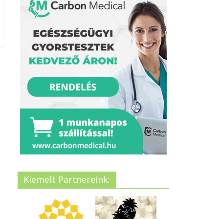
Kiemelt Partnereink: