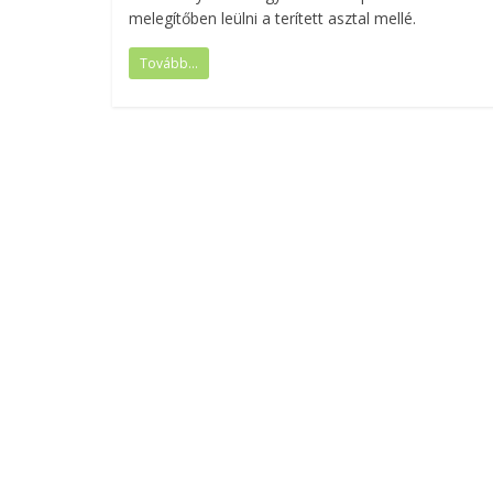
melegítőben leülni a terített asztal mellé.
Tovább...