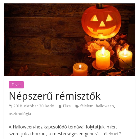
Divat
Népszerű rémisztők
,
,
2018. október 30. kedd
Eliza
félelem
halloween
pszichológia
A Halloween-hez kapcsolódó témával folytatjuk: miért
szeretjük a horrort, a mesterségesen generált félelmet?