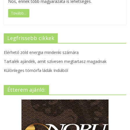
Nos, ennek több magyarázata is lehetséges.
Tovább...
Legfrissebb cikkek
Elérhető zöld energia mindenki számára
Tartalék ajándék, amit szívesen megtartasz magadnak
Különleges tömörfa ládák Indiából
Étterem ajánló: