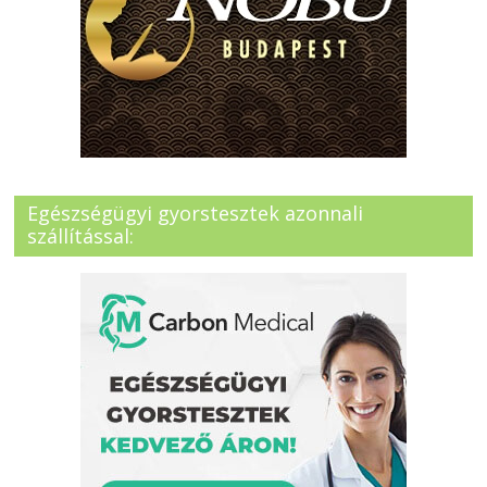
Egészségügyi gyorstesztek azonnali
szállítással: