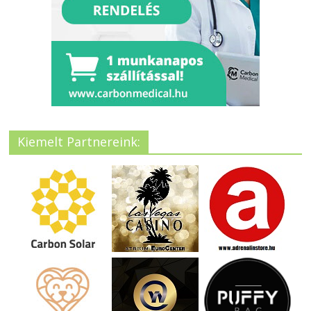
Kiemelt Partnereink: