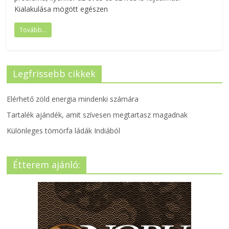
Kialakulása mögött egészen
Tovább...
Legfrissebb cikkek
Elérhető zöld energia mindenki számára
Tartalék ajándék, amit szívesen megtartasz magadnak
Különleges tömörfa ládák Indiából
Étterem ajánló: