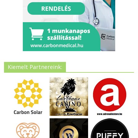
Kiemelt Partnereink: