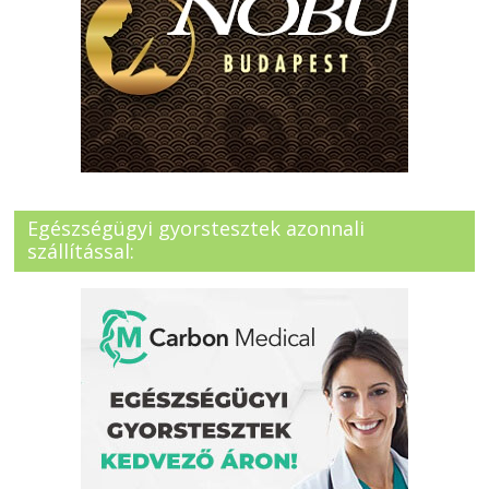
Egészségügyi gyorstesztek azonnali
szállítással: