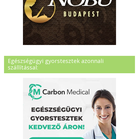
Egészségügyi gyorstesztek azonnali
szállítással: