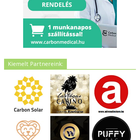
Kiemelt Partnereink: