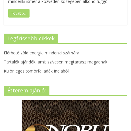
mindenki ismer a közvetlen közegében alkoholfüggő
Tovább...
Legfrissebb cikkek
Elérhető zöld energia mindenki számára
Tartalék ajándék, amit szívesen megtartasz magadnak
Különleges tömörfa ládák Indiából
Étterem ajánló: