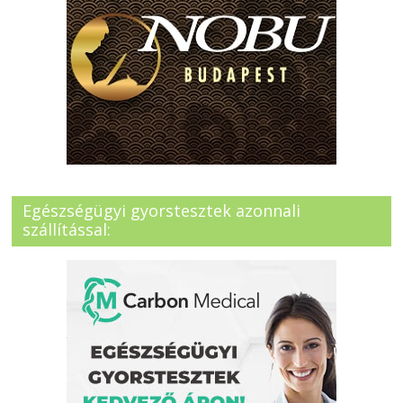
Egészségügyi gyorstesztek azonnali
szállítással: