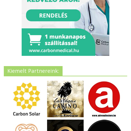
Kiemelt Partnereink: