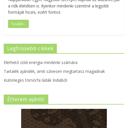
a nők életében is. Ilyenkor mindenki szeretné a legjobb
formáját hozni, ezért fontos
Tovább...
Legfrissebb cikkek
Elérhető zöld energia mindenki számára
Tartalék ajándék, amit szívesen megtartasz magadnak
Különleges tömörfa ládák Indiából
Étterem ajánló: