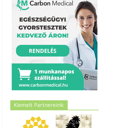
Kiemelt Partnereink: