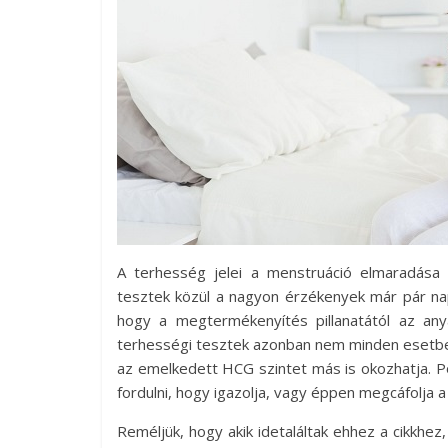
A terhesség jelei a menstruáció elmaradása 
tesztek közül a nagyon érzékenyek már pár na
hogy a megtermékenyítés pillanatától az a
terhességi tesztek azonban nem minden esetben
az emelkedett HCG szintet más is okozhatja. 
fordulni, hogy igazolja, vagy éppen megcáfolja 
Reméljük, hogy akik idetaláltak ehhez a cikkhe