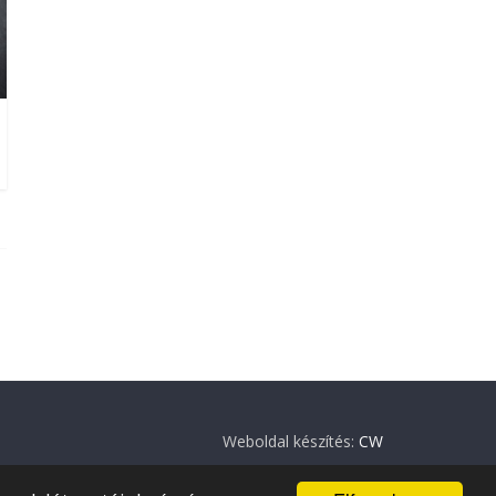
Weboldal készítés:
CW