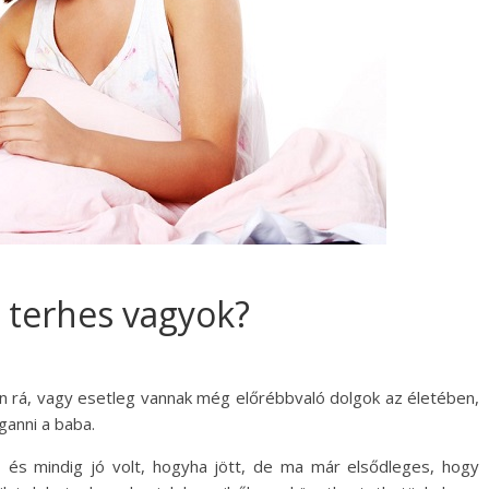
 terhes vagyok?
en rá, vagy esetleg vannak még előrébbvaló dolgok az életében,
anni a baba.
 és mindig jó volt, hogyha jött, de ma már elsődleges, hogy