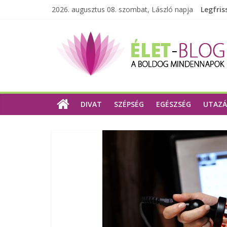
2026. augusztus 08. szombat, László napja
Legfris
DIVAT
SZÉPSÉG
EGÉSZSÉG
UTAZÁ