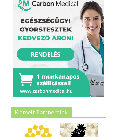
Kiemelt Partnereink: