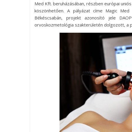
Med Kft. beruházásában, részben európai uniós
köszönhetően. A pályázat címe Magic Med D
Békéscsabán, projekt azonosító jele DAO
orvoskozmetológia szakterületén dolgozott, a p