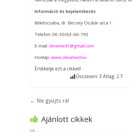
Információ és bejelentkezés
Békéscsaba, dr. Becsey Oszkár utca 1.
Telefon: 06-30/63-60-793
E-mail:
olivamed1@gmail.com
Honlap:
www.olivamed.eu
Értékelje ezt a cikket!
Összesen:
3
Átlag:
2.7
←
Ne gyújts rá!
Ajánlott cikkek