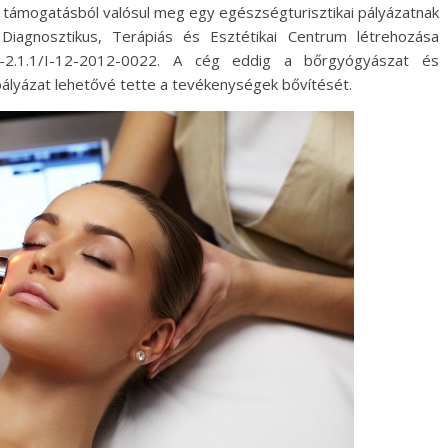
 támogatásból valósul meg egy egészségturisztikai pályázatnak
iagnosztikus, Terápiás és Esztétikai Centrum létrehozása
P-2.1.1/I-12-2012-0022. A cég eddig a bőrgyógyászat és
ályázat lehetővé tette a tevékenységek bővítését.