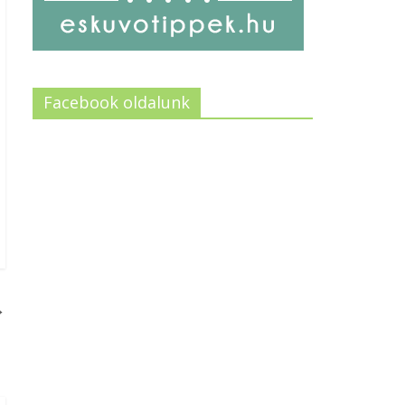
Facebook oldalunk
→