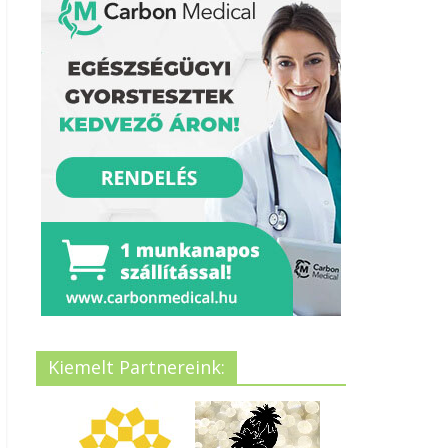
Kiemelt Partnereink: