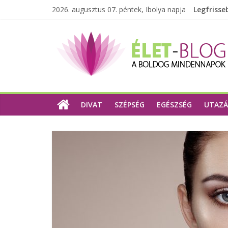
2026. augusztus 07. péntek, Ibolya napja
Legfrisse
DIVAT
SZÉPSÉG
EGÉSZSÉG
UTAZÁ