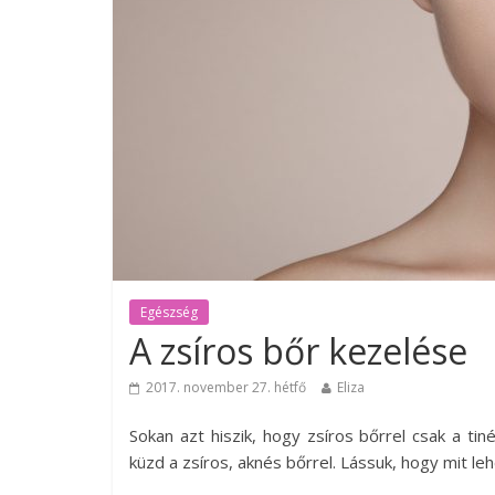
Egészség
A zsíros bőr kezelése
2017. november 27. hétfő
Eliza
Sokan azt hiszik, hogy zsíros bőrrel csak a ti
küzd a zsíros, aknés bőrrel. Lássuk, hogy mit le