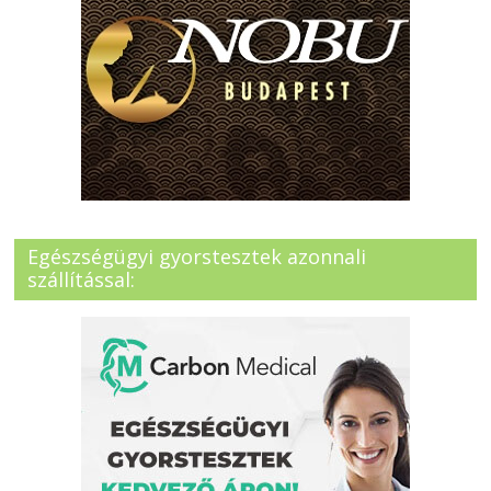
Egészségügyi gyorstesztek azonnali
szállítással: