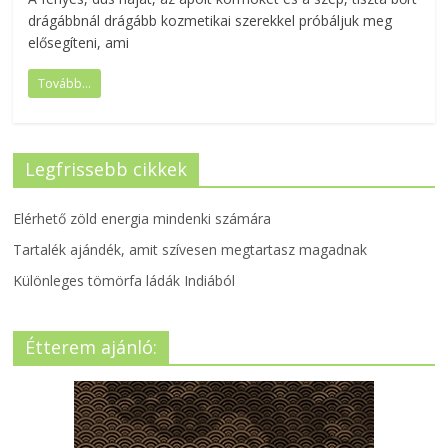
drágábbnál drágább kozmetikai szerekkel próbáljuk meg
elősegíteni, ami
Tovább...
Legfrissebb cikkek
Elérhető zöld energia mindenki számára
Tartalék ajándék, amit szívesen megtartasz magadnak
Különleges tömörfa ládák Indiából
Étterem ajánló: