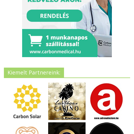
Kiemelt Partnereink: