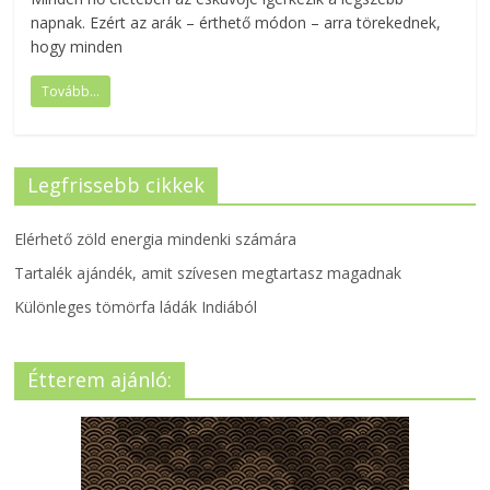
napnak. Ezért az arák – érthető módon – arra törekednek,
hogy minden
Tovább...
Legfrissebb cikkek
Elérhető zöld energia mindenki számára
Tartalék ajándék, amit szívesen megtartasz magadnak
Különleges tömörfa ládák Indiából
Étterem ajánló: