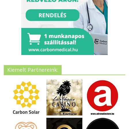
Kiemelt Partnereink: