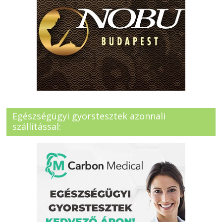
Egészségügyi gyorstesztek azonnali
szállítással: