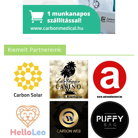
Kiemelt Partnereink: