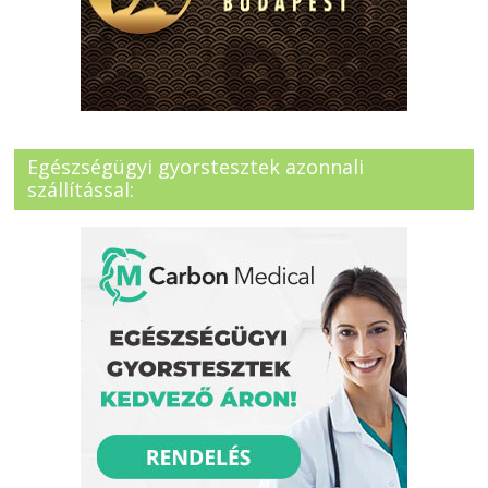
Egészségügyi gyorstesztek azonnali
szállítással: