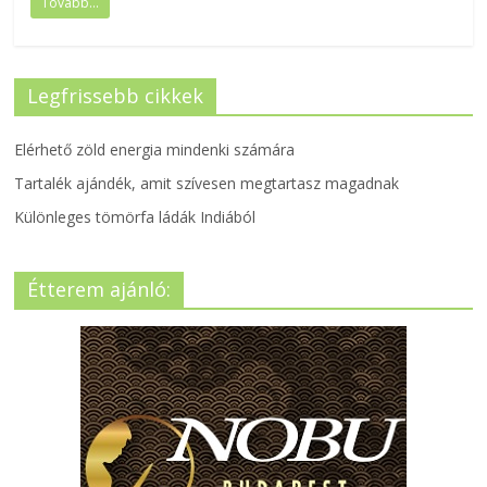
Tovább...
Legfrissebb cikkek
Elérhető zöld energia mindenki számára
Tartalék ajándék, amit szívesen megtartasz magadnak
Különleges tömörfa ládák Indiából
Étterem ajánló: