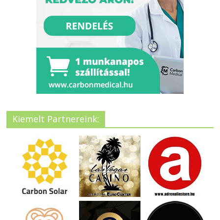
Kiemelt Partnereink: