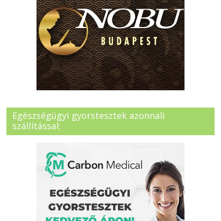
Egészségügyi gyorstesztek azonnali
szállítással: