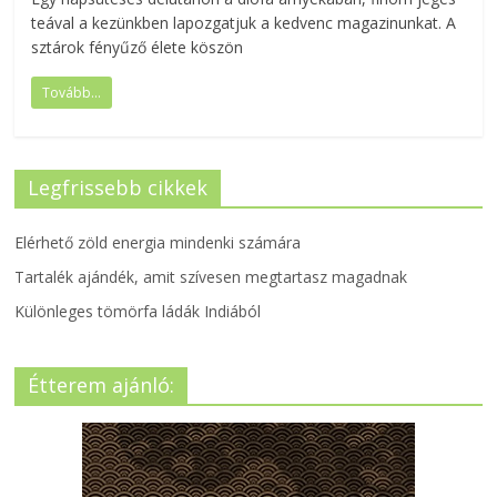
teával a kezünkben lapozgatjuk a kedvenc magazinunkat. A
sztárok fényűző élete köszön
Tovább...
Legfrissebb cikkek
Elérhető zöld energia mindenki számára
Tartalék ajándék, amit szívesen megtartasz magadnak
Különleges tömörfa ládák Indiából
Étterem ajánló: