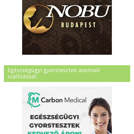
Egészségügyi gyorstesztek azonnali
szállítással: