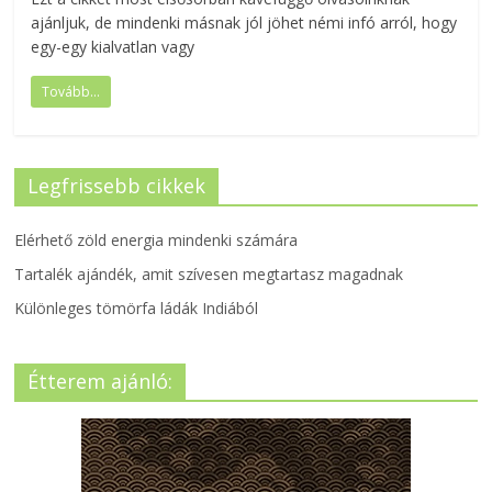
ajánljuk, de mindenki másnak jól jöhet némi infó arról, hogy
egy-egy kialvatlan vagy
Tovább...
Legfrissebb cikkek
Elérhető zöld energia mindenki számára
Tartalék ajándék, amit szívesen megtartasz magadnak
Különleges tömörfa ládák Indiából
Étterem ajánló: