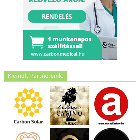
Kiemelt Partnereink: