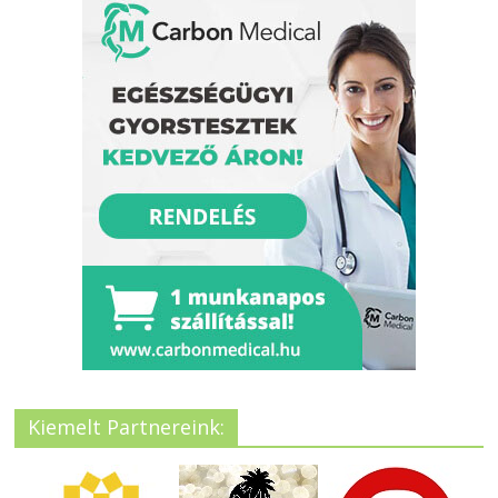
Kiemelt Partnereink: