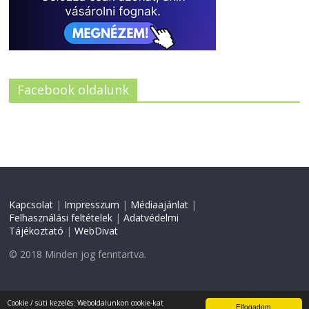
Facebook oldalunk
Kapcsolat
|
Impresszum
|
Médiaajánlat
|
Felhasználási feltételek
|
Adatvédelmi
Tájékoztató
|
WebDivat
© 2018 Minden jog fenntartva.
Weboldal készítés:
CW
Cookie / süti kezelés: Weboldalunkon cookie-kat
Elfogadom.