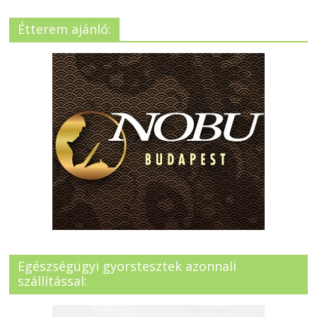
Étterem ajánló:
Egészségügyi gyorstesztek azonnali
szállítással: