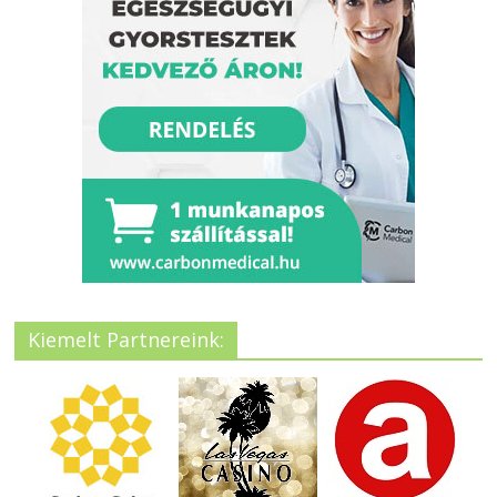
Kiemelt Partnereink: