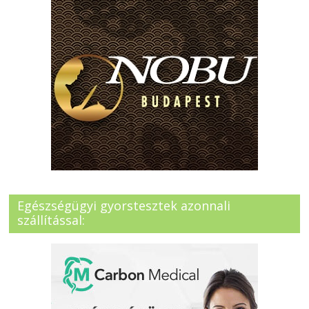
Egészségügyi gyorstesztek azonnali
szállítással: