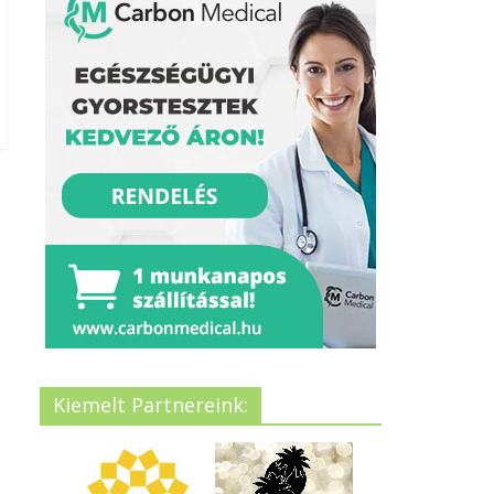
Kiemelt Partnereink: