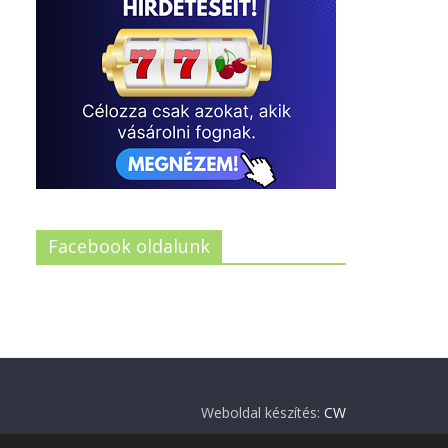
Facebook oldalunk
Weboldal készítés:
CW