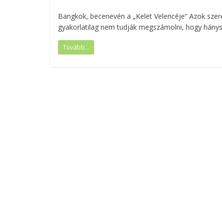
Bangkok, becenevén a „Kelet Velencéje” Azok sze
gyakorlatilag nem tudják megszámolni, hogy hánys
Tovább...