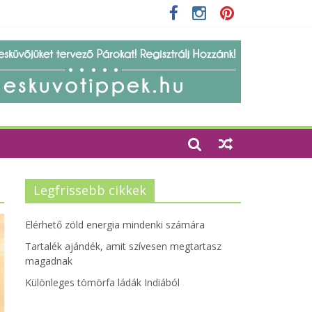
Legfrissebb cikkek
Elérhető zöld energia mindenki számára
Tartalék ajándék, amit szívesen megtartasz
magadnak
Különleges tömörfa ládák Indiából