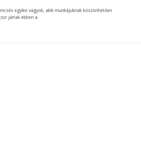
rencsés egyike vagyok, akik munkájuknak köszönhetően
zor jártak ebben a