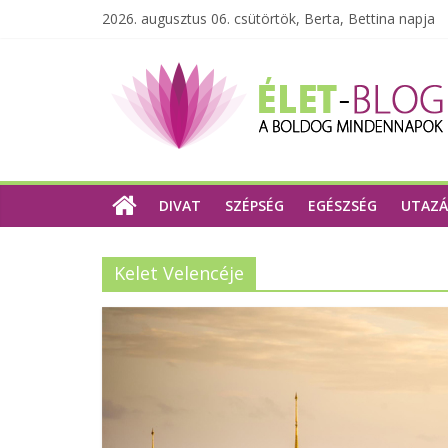
2026. augusztus 06. csütörtök, Berta, Bettina napja
DIVAT
SZÉPSÉG
EGÉSZSÉG
UTAZÁ
Kelet Velencéje