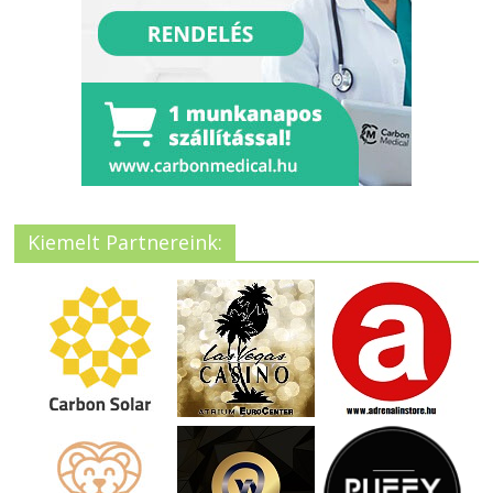
Kiemelt Partnereink: