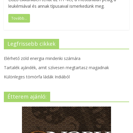
leukémiával és annak típusaival ismerkedünk meg.
Tovább...
Legfrissebb cikkek
Elérhető zöld energia mindenki számára
Tartalék ajándék, amit szívesen megtartasz magadnak
Különleges tömörfa ládák Indiából
Étterem ajánló: