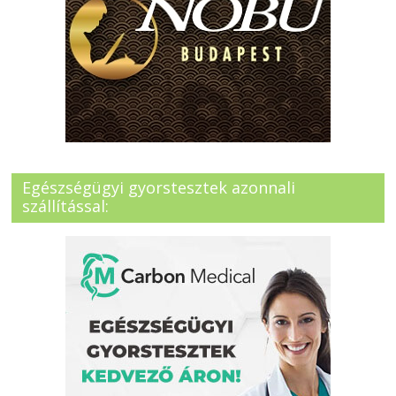
Egészségügyi gyorstesztek azonnali
szállítással: