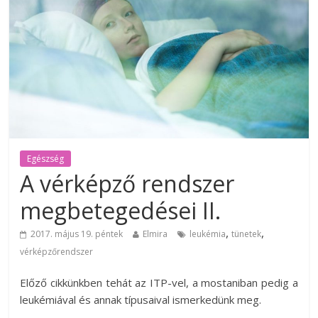
Egészség
A vérképző rendszer
megbetegedései II.
,
,
2017. május 19. péntek
Elmira
leukémia
tünetek
vérképzőrendszer
Előző cikkünkben tehát az ITP-vel, a mostaniban pedig a
leukémiával és annak típusaival ismerkedünk meg.