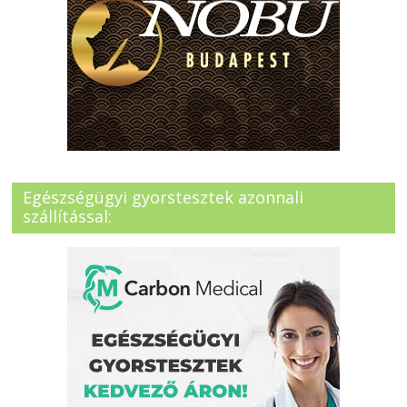
Egészségügyi gyorstesztek azonnali
szállítással: