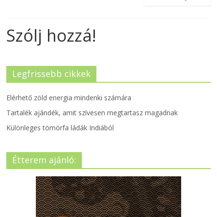
Szólj hozzá!
Legfrissebb cikkek
Elérhető zöld energia mindenki számára
Tartalék ajándék, amit szívesen megtartasz magadnak
Különleges tömörfa ládák Indiából
Étterem ajánló: