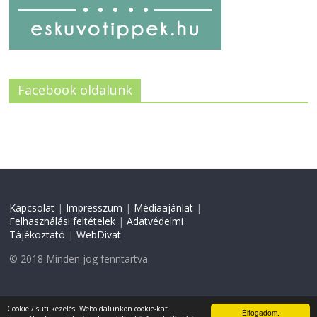
Facebook oldalunk
Kapcsolat
|
Impresszum
|
Médiaajánlat
|
Felhasználási feltételek
|
Adatvédelmi
Tájékoztató
|
WebDivat
© 2018 Minden jog fenntartva.
Weboldal készítés:
CW
Cookie / süti kezelés: Weboldalunkon cookie-kat
Elfogadom.