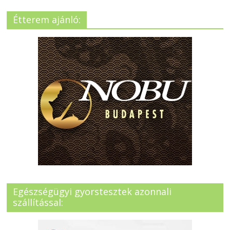
Étterem ajánló:
Egészségügyi gyorstesztek azonnali
szállítással: