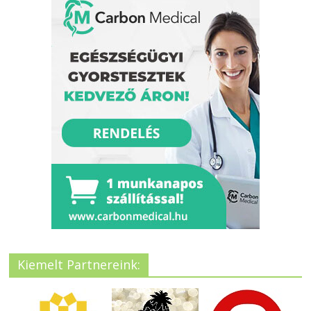
Kiemelt Partnereink: