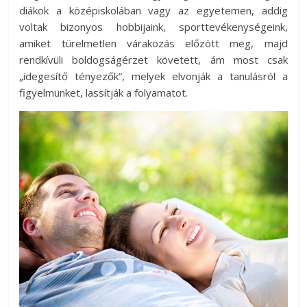
diákok a középiskolában vagy az egyetemen, addig
voltak bizonyos hobbijaink, sporttevékenységeink,
amiket türelmetlen várakozás előzött meg, majd
rendkívüli boldogságérzet követett, ám most csak
„idegesítő tényezők”, melyek elvonják a tanulásról a
figyelmünket, lassítják a folyamatot.