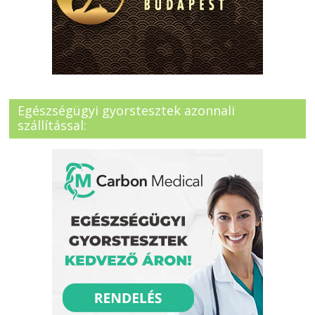
Egészségügyi gyorstesztek azonnali
szállítással: