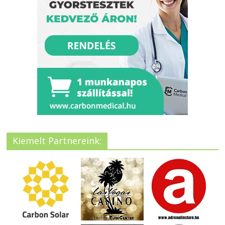
Kiemelt Partnereink: