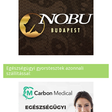
Egészségügyi gyorstesztek azonnali
szállítással: