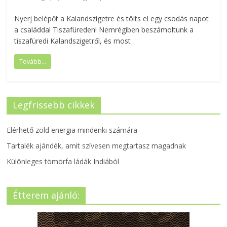
Nyerj belépőt a Kalandszigetre és tölts el egy csodás napot
a családdal Tiszafüreden! Nemrégiben beszámoltunk a
tiszafüredi Kalandszigetről, és most
Tovább...
Legfrissebb cikkek
Elérhető zöld energia mindenki számára
Tartalék ajándék, amit szívesen megtartasz magadnak
Különleges tömörfa ládák Indiából
Étterem ajánló: