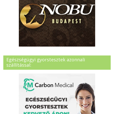
Egészségügyi gyorstesztek azonnali
szállítással: