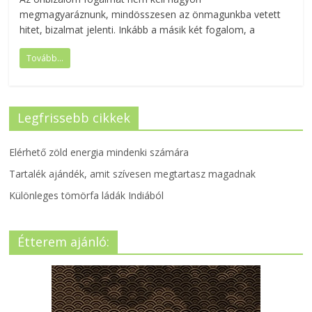
megmagyaráznunk, mindösszesen az önmagunkba vetett
hitet, bizalmat jelenti. Inkább a másik két fogalom, a
Tovább...
Legfrissebb cikkek
Elérhető zöld energia mindenki számára
Tartalék ajándék, amit szívesen megtartasz magadnak
Különleges tömörfa ládák Indiából
Étterem ajánló: