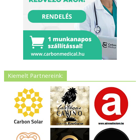
Kiemelt Partnereink: