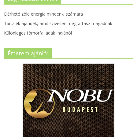
Elérhető zöld energia mindenki számára
Tartalék ajándék, amit szívesen megtartasz magadnak
Különleges tömörfa ládák Indiából
Étterem ajánló: