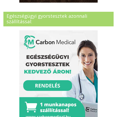
Egészségügyi gyorstesztek azonnali
szállítással: