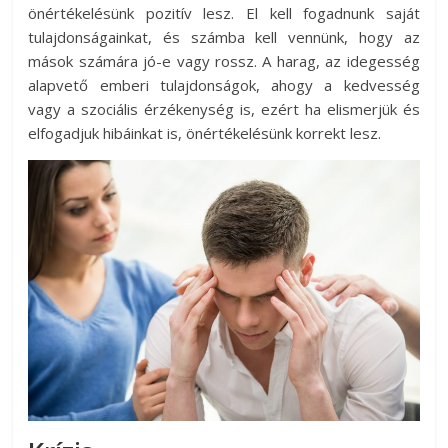
önértékelésünk pozitív lesz. El kell fogadnunk saját
tulajdonságainkat, és számba kell vennünk, hogy az
mások számára jó-e vagy rossz. A harag, az idegesség
alapvető emberi tulajdonságok, ahogy a kedvesség
vagy a szociális érzékenység is, ezért ha elismerjük és
elfogadjuk hibáinkat is, önértékelésünk korrekt lesz.