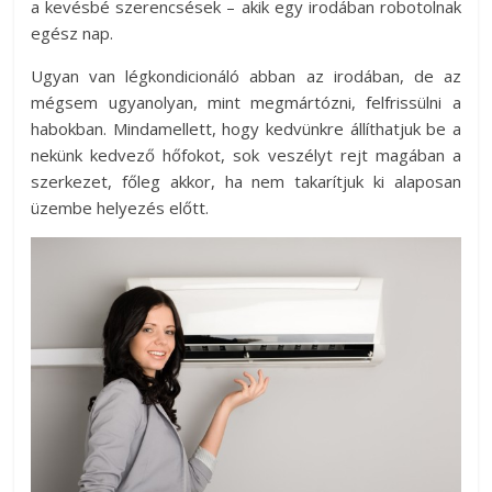
a kevésbé szerencsések – akik egy irodában robotolnak
egész nap.
Ugyan van légkondicionáló abban az irodában, de az
mégsem ugyanolyan, mint megmártózni, felfrissülni a
habokban. Mindamellett, hogy kedvünkre állíthatjuk be a
nekünk kedvező hőfokot, sok veszélyt rejt magában a
szerkezet, főleg akkor, ha nem takarítjuk ki alaposan
üzembe helyezés előtt.