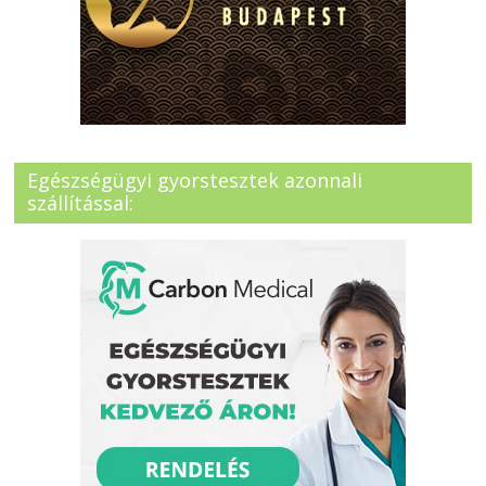
Egészségügyi gyorstesztek azonnali
szállítással: