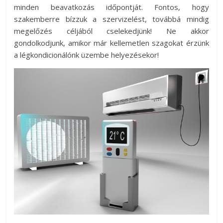
minden beavatkozás időpontját. Fontos, hogy
szakemberre bízzuk a szervizelést, továbbá mindig
megelőzés céljából cselekedjünk! Ne akkor
gondolkodjunk, amikor már kellemetlen szagokat érzünk
a légkondicionálónk üzembe helyezésekor!