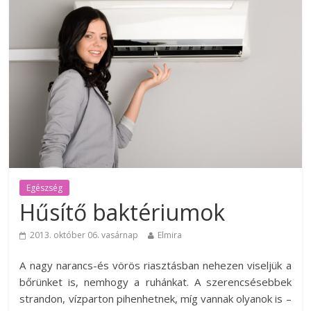
Egészség
Hűsítő baktériumok
2013. október 06. vasárnap
Elmira
A nagy narancs-és vörös riasztásban nehezen viseljük a
bőrünket is, nemhogy a ruhánkat. A szerencsésebbek
strandon, vízparton pihenhetnek, míg vannak olyanok is –