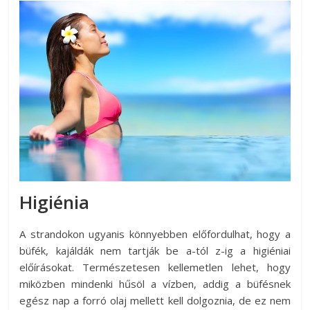
Higiénia
A strandokon ugyanis könnyebben előfordulhat, hogy a
büfék, kajáldák nem tartják be a-tól z-ig a higiéniai
előírásokat. Természetesen kellemetlen lehet, hogy
miközben mindenki hűsöl a vízben, addig a büfésnek
egész nap a forró olaj mellett kell dolgoznia, de ez nem