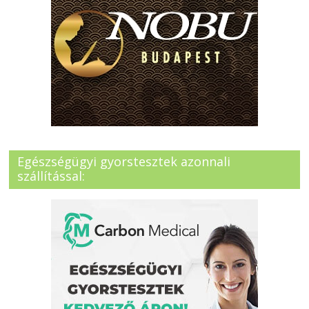
Egészségügyi gyorstesztek azonnali
szállítással: