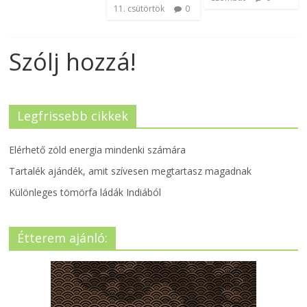
11. csütörtök
0
Szólj hozzá!
Legfrissebb cikkek
Elérhető zöld energia mindenki számára
Tartalék ajándék, amit szívesen megtartasz magadnak
Különleges tömörfa ládák Indiából
Étterem ajánló: