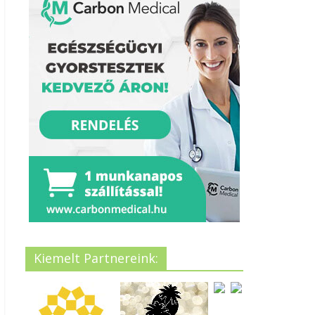
Kiemelt Partnereink: