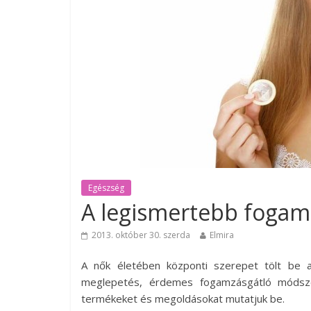
Egészség
A legismertebb fogam
2013. október 30. szerda
Elmira
A nők életében központi szerepet tölt be a
meglepetés, érdemes fogamzásgátló módszer
termékeket és megoldásokat mutatjuk be.