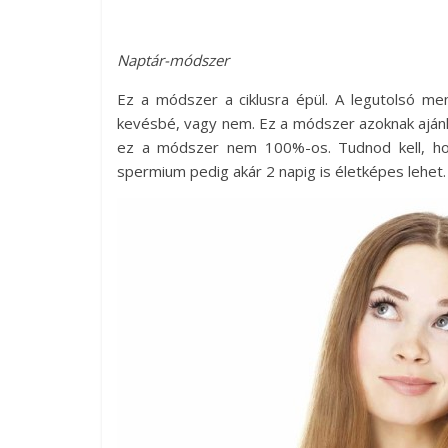
Naptár-módszer
Ez a módszer a ciklusra épül. A legutolsó m
kevésbé, vagy nem. Ez a módszer azoknak ajánl
ez a módszer nem 100%-os. Tudnod kell, ho
spermium pedig akár 2 napig is életképes lehet.