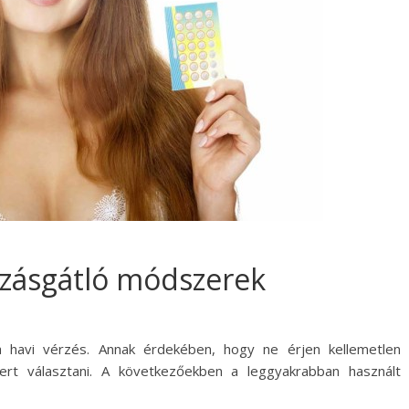
zásgátló módszerek
 havi vérzés. Annak érdekében, hogy ne érjen kellemetlen
t választani. A következőekben a leggyakrabban használt