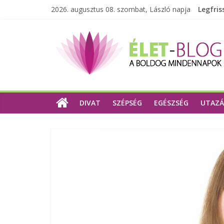
2026. augusztus 08. szombat, László napja
Legfris
DIVAT
SZÉPSÉG
EGÉSZSÉG
UTAZÁ