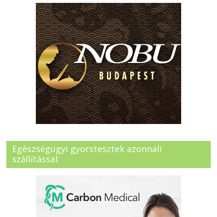
Egészségügyi gyorstesztek azonnali
szállítással: