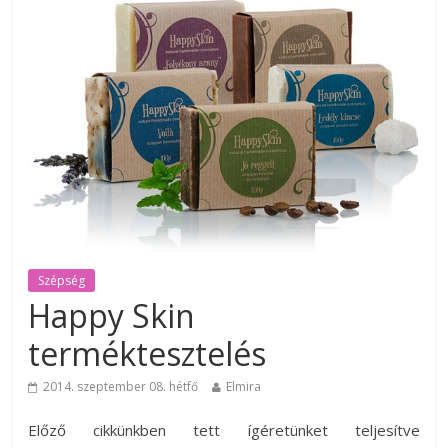
Szépség
Happy Skin
terméktesztelés
2014. szeptember 08. hétfő
Elmira
Előző cikkünkben tett ígéretünket teljesítve