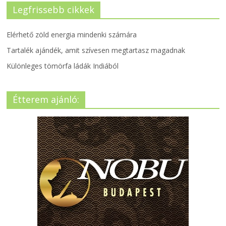
Legfrissebb cikkek
Elérhető zöld energia mindenki számára
Tartalék ajándék, amit szívesen megtartasz magadnak
Különleges tömörfa ládák Indiából
Étterem ajánló: