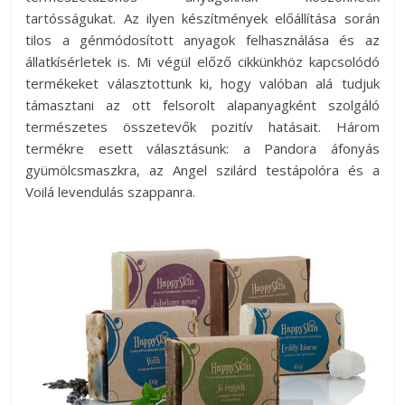
tartósságukat. Az ilyen készítmények előállítása során
tilos a génmódosított anyagok felhasználása és az
állatkísérletek is. Mi végül előző cikkünkhöz kapcsolódó
termékeket választottunk ki, hogy valóban alá tudjuk
támasztani az ott felsorolt alapanyagként szolgáló
természetes összetevők pozitív hatásait. Három
termékre esett választásunk: a Pandora áfonyás
gyümölcsmaszkra, az Angel szilárd testápolóra és a
Voilá levendulás szappanra.