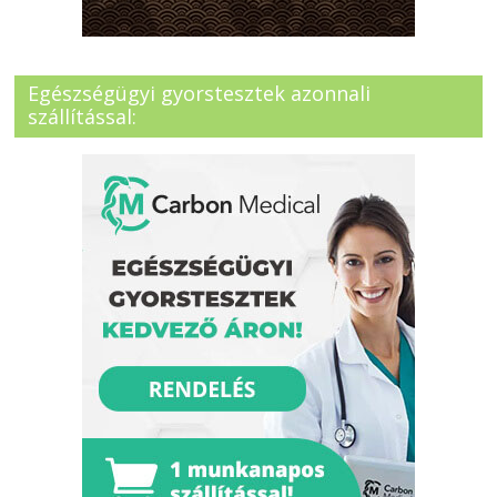
Egészségügyi gyorstesztek azonnali
szállítással: