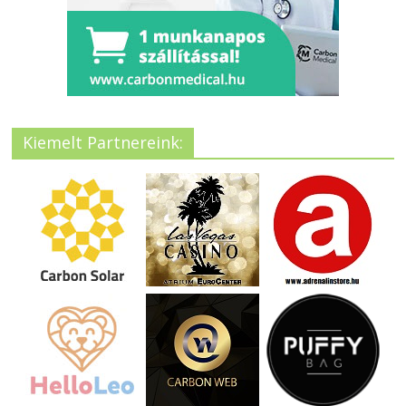
Kiemelt Partnereink: