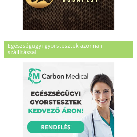
Egészségügyi gyorstesztek azonnali
szállítással: