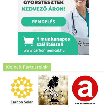
Kiemelt Partnereink: