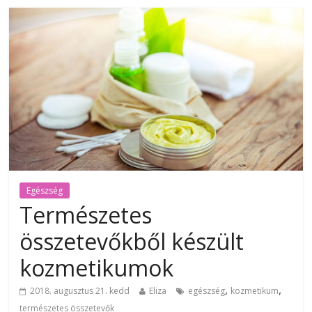
Egészség
Természetes
összetevőkből készült
kozmetikumok
,
,
2018. augusztus 21. kedd
Eliza
egészség
kozmetikum
természetes összetevők