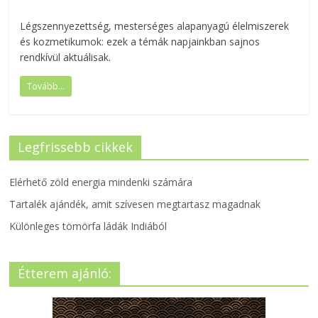
Légszennyezettség, mesterséges alapanyagú élelmiszerek
és kozmetikumok: ezek a témák napjainkban sajnos
rendkívül aktuálisak.
Tovább...
Legfrissebb cikkek
Elérhető zöld energia mindenki számára
Tartalék ajándék, amit szívesen megtartasz magadnak
Különleges tömörfa ládák Indiából
Étterem ajánló: