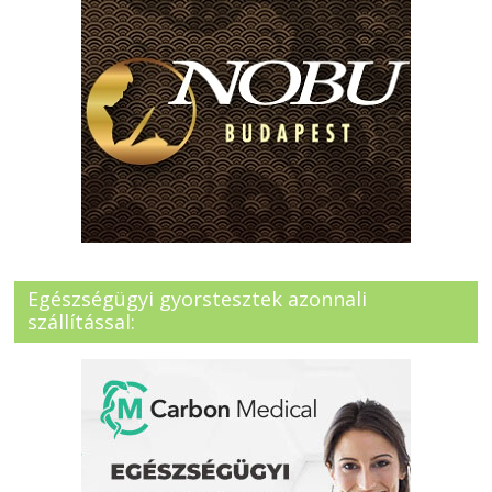
Egészségügyi gyorstesztek azonnali
szállítással: