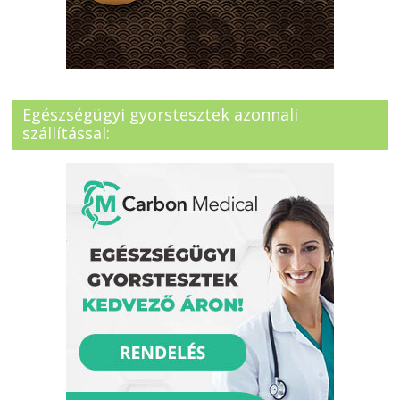
Egészségügyi gyorstesztek azonnali
szállítással: