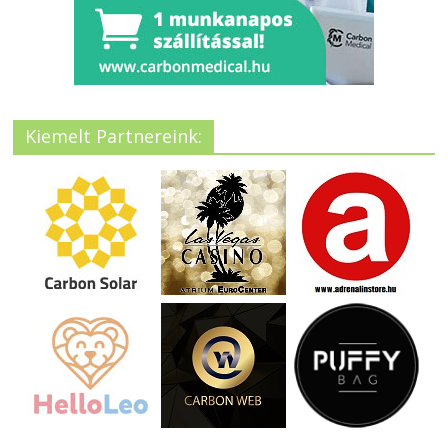
Kiemelt Partnereink: