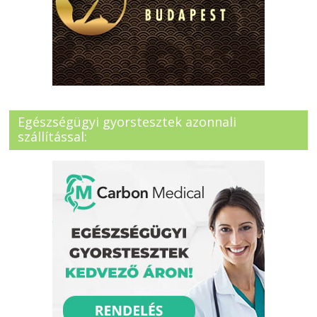
Egészségügyi gyorstesztek azonnali
szállítással: