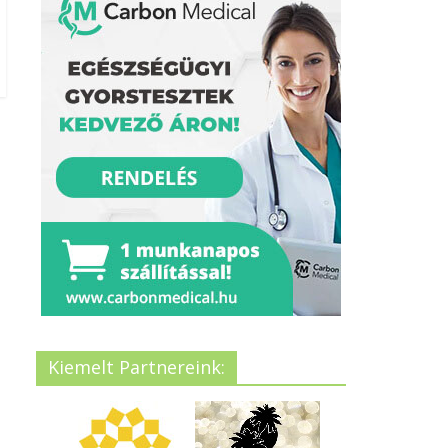
Kiemelt Partnereink: