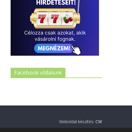
Facebook oldalunk
Weboldal készítés:
CW