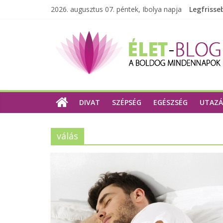
2026. augusztus 07. péntek, Ibolya napja
Legfrisse
DIVAT
SZÉPSÉG
EGÉSZSÉG
UTAZÁ
válás