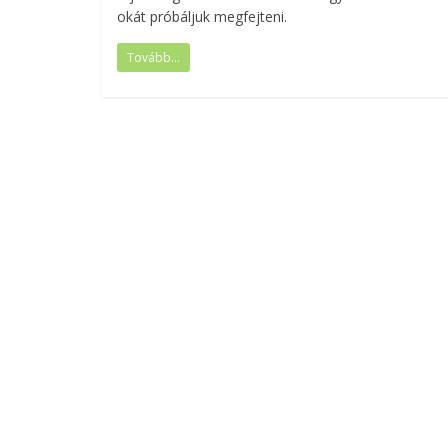
okát próbáljuk megfejteni.
Tovább...